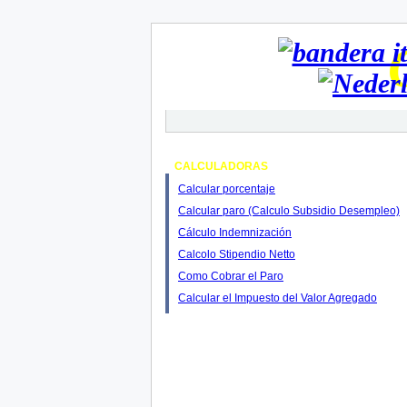
CALCULADORAS
Calcular porcentaje
Calcular paro (Calculo Subsidio Desempleo)
Cálculo Indemnización
Calcolo Stipendio Netto
Como Cobrar el Paro
Calcular el Impuesto del Valor Agregado