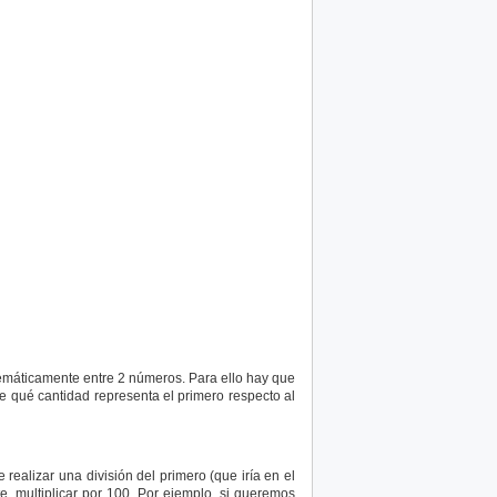
emáticamente entre 2 números. Para ello hay que
ce qué cantidad representa el primero respecto al
ealizar una división del primero (que iría en el
e, multiplicar por 100. Por ejemplo, si queremos